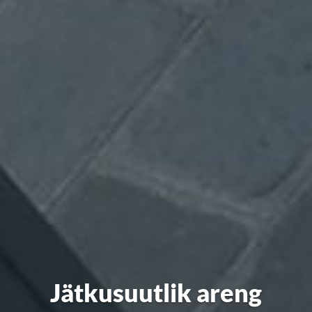
Jätkusuutlik areng