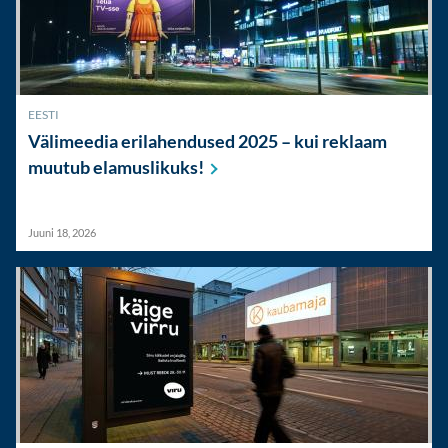
EESTI
Välimeedia erilahendused 2025 – kui reklaam
muutub
elamuslikuks!
Juuni 18, 2026