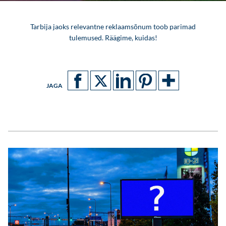
Tarbija jaoks relevantne reklaamsõnum toob parimad
tulemused. Räägime, kuidas!
JAGA