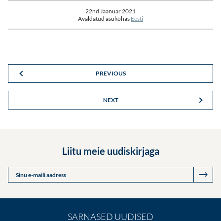
22nd Jaanuar 2021
Avaldatud asukohas
Eesti
PREVIOUS
NEXT
Liitu meie uudiskirjaga
Sinu e-maili aadress
SARNASED UUDISED