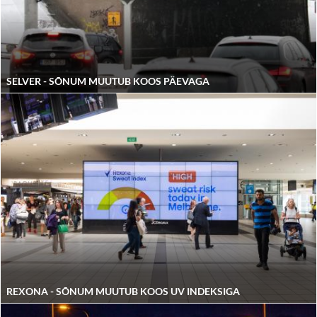
SELVER - SÕNUM MUUTUB KOOS PÄEVAGA
REXONA - SÕNUM MUUTUB KOOS UV INDEKSIGA