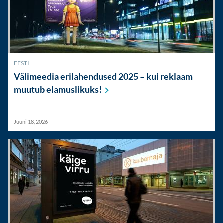
EESTI
Välimeedia erilahendused 2025 – kui reklaam
muutub
elamuslikuks!
Juuni 18, 2026