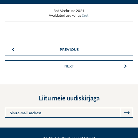
3rd Veebruar 2021
Avaldatud asukohas
Eesti
PREVIOUS
NEXT
Liitu meie uudiskirjaga
Sinu e-maili aadress