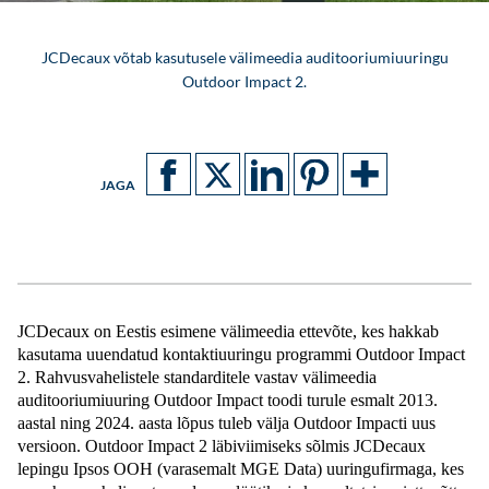
JCDecaux võtab kasutusele välimeedia auditooriumiuuringu
Outdoor Impact 2.
JAGA
JCDecaux on Eestis esimene välimeedia ettevõte, kes hakkab 
kasutama uuendatud kontaktiuuringu programmi Outdoor Impact 
2. Rahvusvahelistele standarditele vastav välimeedia 
auditooriumiuuring Outdoor Impact toodi turule esmalt 2013. 
aastal ning 2024. aasta lõpus tuleb välja Outdoor Impacti uus 
versioon. Outdoor Impact 2 läbiviimiseks sõlmis JCDecaux 
lepingu Ipsos OOH (varasemalt MGE Data) uuringufirmaga, kes 