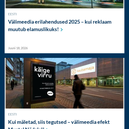
EESTI
Välimeedia erilahendused 2025 – kui reklaam
muutub
elamuslikuks!
Juuni 18, 2026
EESTI
Kui mäletad, siis tegutsed – välimeedia efekt