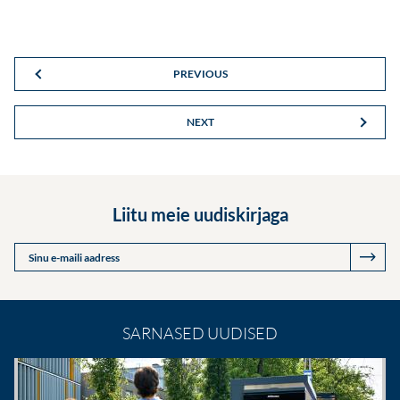
PREVIOUS
NEXT
Liitu meie uudiskirjaga
Sinu e-maili aadress
SARNASED UUDISED