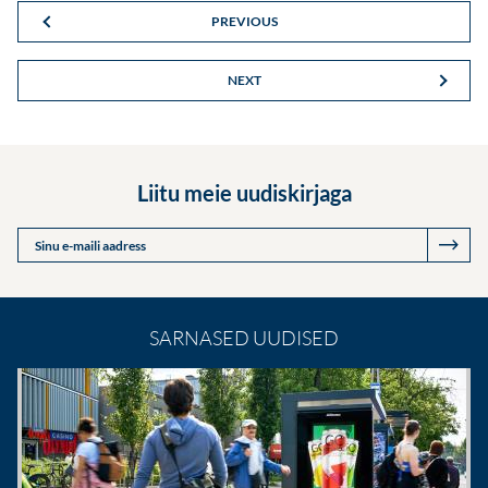
PREVIOUS
NEXT
Liitu meie uudiskirjaga
Sinu e-maili aadress
SARNASED UUDISED