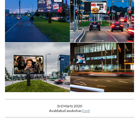
3rd Märts 2020
Avaldatud asukohas
Eesti